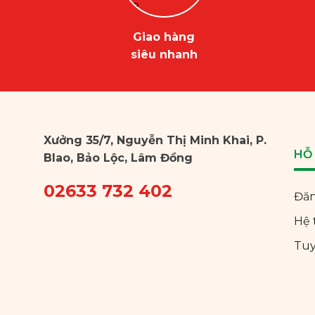
Giao hàng
siêu nhanh
Xưởng 35/7, Nguyễn Thị Minh Khai, P.
HỖ
Blao, Bảo Lộc, Lâm Đồng
02633 732 402
Đăn
Hệ 
Tu