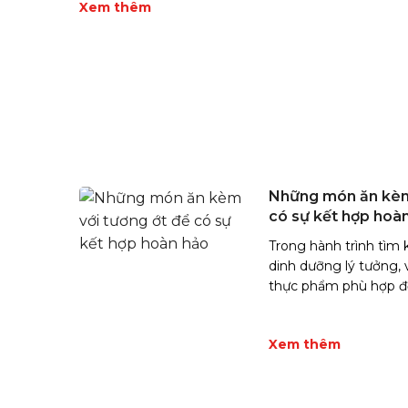
Xem thêm
Những món ăn kèm 
có sự kết hợp hoà
Trong hành trình tìm
dinh dưỡng lý tưởng, 
thực phẩm phù hợp để
Xem thêm