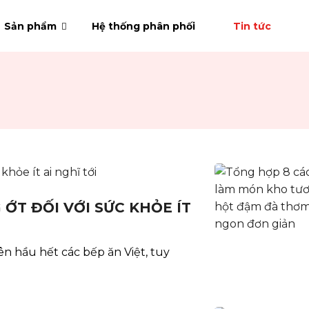
Sản phẩm
Hệ thống phân phối
Tin tức
T ĐỐI VỚI SỨC KHỎE ÍT
rên hầu hết các bếp ăn Việt, tuy