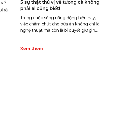
5 sự thật thú vị về tương cà không
phải ai cũng biết!
Trong cuộc sống năng động hiện nay,
việc chăm chút cho bữa ăn không chỉ là
nghệ thuật mà còn là bí quyết giữ gìn...
Xem thêm