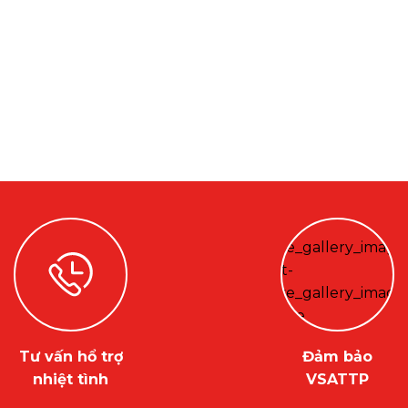
Tư vấn hổ trợ
Đảm bảo
nhiệt tình
VSATTP