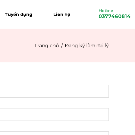
Hotline
Tuyển dụng
Liên hệ
0377460814
Trang chủ
Đăng ký làm đại lý