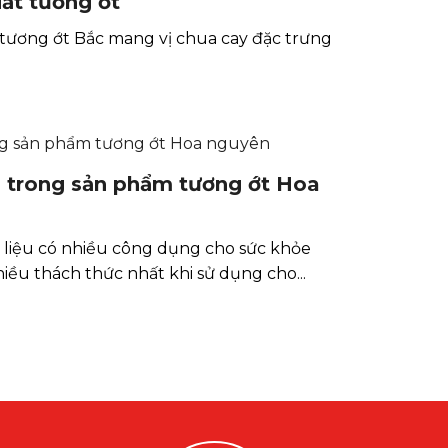
ất tương ớt
tương ớt Bắc mang vị chua cay đặc trưng
ỏi trong sản phẩm tương ớt Hoa
liệu có nhiều công dụng cho sức khỏe
ều thách thức nhất khi sử dụng cho...