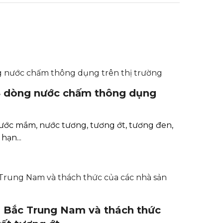
4 dòng nước chấm thông dụng
ước mắm, nước tương, tương ớt, tương đen,
hạn...
n Bắc Trung Nam và thách thức