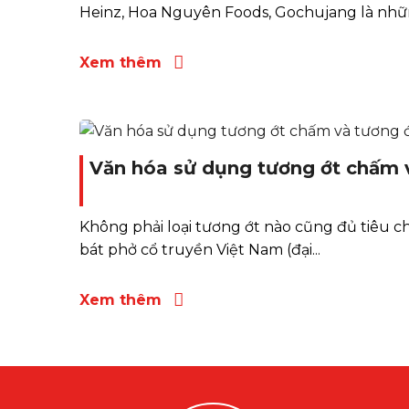
Heinz, Hoa Nguyên Foods, Gochujang là nhữn
Xem thêm
Văn hóa sử dụng tương ớt chấm 
Không phải loại tương ớt nào cũng đủ tiêu 
bát phở cổ truyền Việt Nam (đại...
Xem thêm