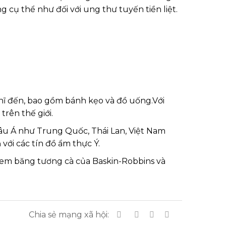
cụ thể như đối với ung thư tuyến tiền liệt.
ghĩ đến, bao gồm bánh kẹo và đồ uống.Với
rên thế giới.
hâu Á như Trung Quốc, Thái Lan, Việt Nam
với các tín đồ ẩm thực Ý.
kem băng tương cà của Baskin-Robbins và
Chia sẻ mạng xã hội: