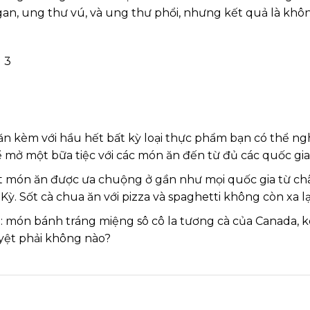
, ung thư vú, và ung thư phổi, nhưng kết quả là không 
ăn kèm với hầu hết bất kỳ loại thực phẩm bạn có thể n
 mở một bữa tiệc với các món ăn đến từ đủ các quốc gia t
một món ăn được ưa chuộng ở gần như mọi quốc gia từ c
 Sốt cà chua ăn với pizza và spaghetti không còn xa lạ 
 món bánh tráng miệng sô cô la tương cà của Canada, 
uyệt phải không nào?