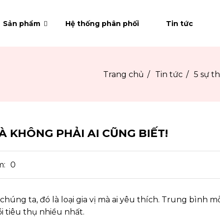
Sản phẩm
Hệ thống phân phối
Tin tức
Trang chủ
Tin tức
5 sự t
À KHÔNG PHẢI AI CŨNG BIẾT!
m:
0
i chúng ta, đó là loại gia vị mà ai yêu thích. Trung bìn
ổi tiêu thụ nhiều nhất.