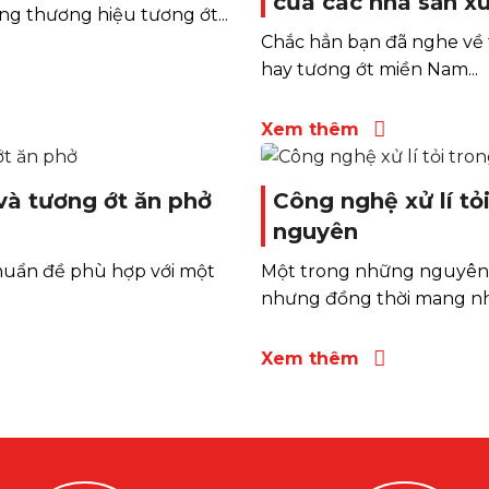
của các nhà sản xu
g thương hiệu tương ớt...
Chắc hẳn bạn đã nghe về 
hay tương ớt miền Nam...
Xem thêm
và tương ớt ăn phở
Công nghệ xử lí t
nguyên
chuẩn đề phù hợp với một
Một trong những nguyên 
nhưng đồng thời mang nhi
Xem thêm