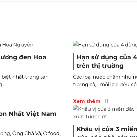
tương đen Hoa
Hạn sử dụng của 
trên thị trường
 biệt nhất trong sản
Các loại nước chấm như n
..
tương cà,... mỗi loại đều có 
Xem thêm
on Nhất Việt Nam
Khẩu vị của 3 miề
ơng, Ông Chà Và, O'food,