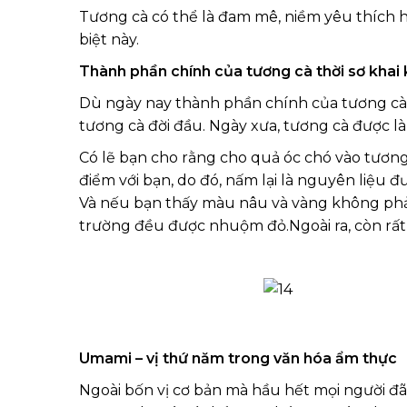
Tương cà có thể là đam mê, niềm yêu thích ha
biệt này.
Thành phần chính của tương cà thời sơ khai 
Dù ngày nay thành phần chính của tương cà 
tương cà đời đầu. Ngày xưa, tương cà được là
Có lẽ bạn cho rằng cho quả óc chó vào tươn
điểm với bạn, do đó, nấm lại là nguyên liệu 
Và nếu bạn thấy màu nâu và vàng không phải 
trường đều được nhuộm đỏ.Ngoài ra, còn rất n
Umami – vị thứ năm trong văn hóa ẩm thực
Ngoài bốn vị cơ bản mà hầu hết mọi người đã 