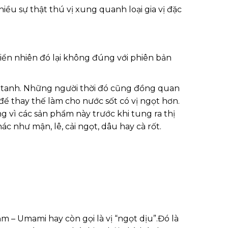
iều sự thật thú vị xung quanh loại gia vị đặc
ển nhiên đó lại không đúng với phiên bản
á tanh. Những người thời đó cũng đồng quan
 để thay thế làm cho nước sốt có vị ngọt hơn.
 vì các sản phẩm này trước khi tung ra thị
c như mận, lê, cải ngọt, dâu hay cà rốt.
m – Umami hay còn gọi là vị “ngọt dịu”.Đó là