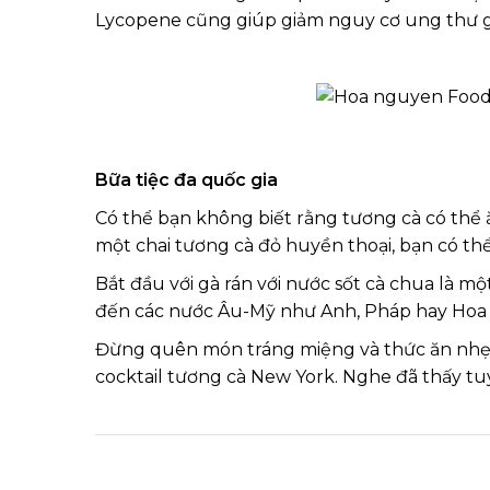
Lycopene cũng giúp giảm nguy cơ ung thư gan
Bữa tiệc đa quốc gia
Có thể bạn không biết rằng tương cà có thể 
một chai tương cà đỏ huyền thoại, bạn có thể
Bắt đầu với gà rán với nước sốt cà chua là 
đến các nước Âu-Mỹ như Anh, Pháp hay Hoa Kỳ.
Đừng quên món tráng miệng và thức ăn nhẹ:
cocktail tương cà New York. Nghe đã thấy t