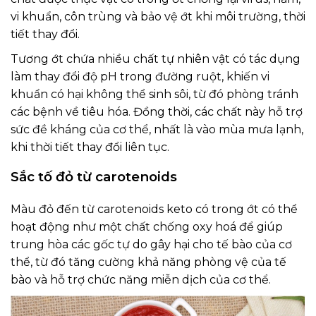
vi khuẩn, côn trùng và bảo vệ ớt khi môi trường, thời
tiết thay đổi.
Tương ớt chứa nhiều chất tự nhiên vật có tác dụng
làm thay đổi độ pH trong đường ruột, khiến vi
khuẩn có hại không thể sinh sôi, từ đó phòng tránh
các bệnh về tiêu hóa. Đồng thời, các chất này hỗ trợ
sức đề kháng của cơ thể, nhất là vào mùa mưa lạnh,
khi thời tiết thay đổi liên tục.
Sắc tố đỏ từ carotenoids
Màu đỏ đến từ carotenoids keto có trong ớt có thể
hoạt động như một chất chống oxy hoá để giúp
trung hòa các gốc tự do gây hại cho tế bào của cơ
thể, từ đó tăng cường khả năng phòng vệ của tế
bào và hỗ trợ chức năng miễn dịch của cơ thể.