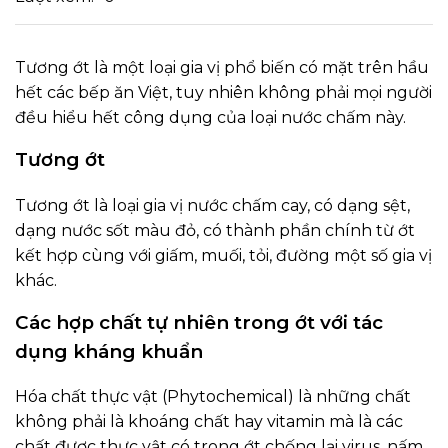
Tương ớt là một loại gia vị phổ biến có mặt trên hầu
hết các bếp ăn Việt, tuy nhiên không phải mọi người
đều hiểu hết công dụng của loại nước chấm này.
Tương ớt
Tương ớt là loại gia vị nước chấm cay, có dạng sệt,
dạng nước sốt màu đỏ, có thành phần chính từ ớt
kết hợp cùng với giấm, muối, tỏi, đường một số gia vị
khác.
Các hợp chất tự nhiên trong ớt với tác
dụng kháng khuẩn
Hóa chất thực vật (Phytochemical) là những chất
không phải là khoáng chất hay vitamin mà là các
chất được thực vật có trong ớt chống lại virus, nấm,