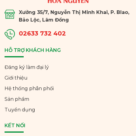
Xưởng 35/7, Nguyễn Thị Minh Khai, P. Blao,
Bảo Lộc, Lâm Đồng
02633 732 402
HỖ TRỢ KHÁCH HÀNG
Đăng ký làm đại lý
Giới thiệu
Hệ thống phân phối
Sản phẩm
Tuyển dụng
KẾT NỐI