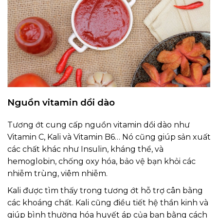
Nguồn vitamin dồi dào
Tương ớt cung cấp nguồn vitamin dồi dào như
Vitamin C, Kali và Vitamin B6… Nó cũng giúp sản xuất
các chất khác như Insulin, kháng thể, và
hemoglobin, chống oxy hóa, bảo vệ bạn khỏi các
nhiễm trùng, viêm nhiễm.
Kali được tìm thấy trong tương ớt hỗ trợ cân bằng
các khoáng chất. Kali cũng điều tiết hệ thần kinh và
giúp bình thường hóa huyết áp của bạn bằng cách