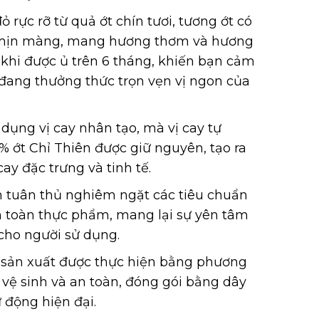
 rực rỡ từ quả ớt chín tươi, tương ớt có
 mịn màng, mang hương thơm và hương
u khi được ủ trên 6 tháng, khiến bạn cảm
đang thưởng thức trọn vẹn vị ngon của
dụng vị cay nhân tạo, mà vị cay tự
% ớt Chỉ Thiên được giữ nguyên, tạo ra
ay đặc trưng và tinh tế.
 tuân thủ nghiêm ngặt các tiêu chuẩn
n toàn thực phẩm, mang lại sự yên tâm
 cho người sử dụng.
 sản xuất được thực hiện bằng phương
vệ sinh và an toàn, đóng gói bằng dây
 động hiện đại.