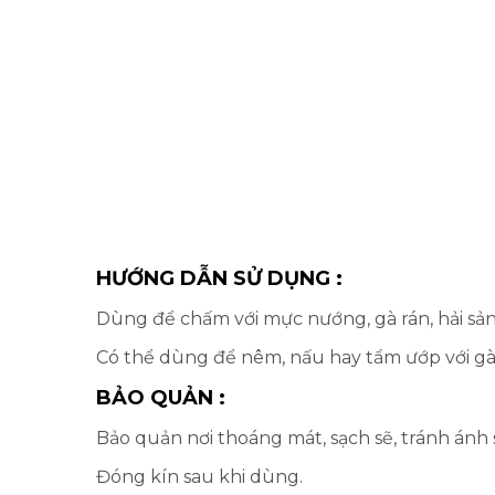
HƯỚNG DẪN SỬ DỤNG :
Dùng để chấm với mực nướng, gà rán, hải sản l
Có thể dùng để nêm, nấu hay tẩm ướp với gà, 
BẢO QUẢN :
Bảo quản nơi thoáng mát, sạch sẽ, tránh ánh s
Đóng kín sau khi dùng.