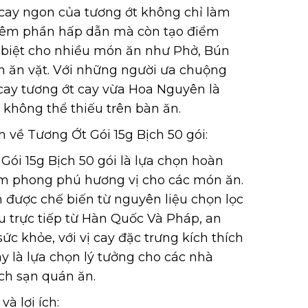
cay ngon của tương ớt không chỉ làm
hêm phần hấp dẫn mà còn tạo điểm
biệt cho nhiều món ăn như Phở, Bún
 ăn vặt. Với những người ưa chuộng
cay tương ớt cay vừa Hoa Nguyên là
không thể thiếu trên bàn ăn.
n về Tương Ớt Gói 15g Bịch 50 gói:
Gói 15g Bịch 50 gói là lựa chọn hoàn
m phong phú hương vị cho các món ăn.
được chế biến từ nguyên liệu chọn lọc
 trực tiếp từ Hàn Quốc Và Pháp, an
ức khỏe, với vị cay đặc trưng kích thích
ây là lựa chọn lý tưởng cho các nhà
ch sạn quán ăn.
và lợi ích: