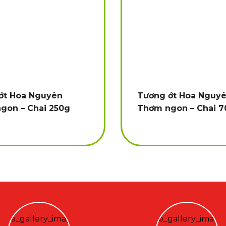
ớt Hoa Nguyên
Tương ớt Hoa Nguy
gon – Chai 250g
Thơm ngon – Chai 