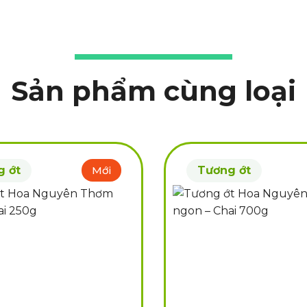
Sản phẩm cùng loại
g ớt
Mới
Tương ớt