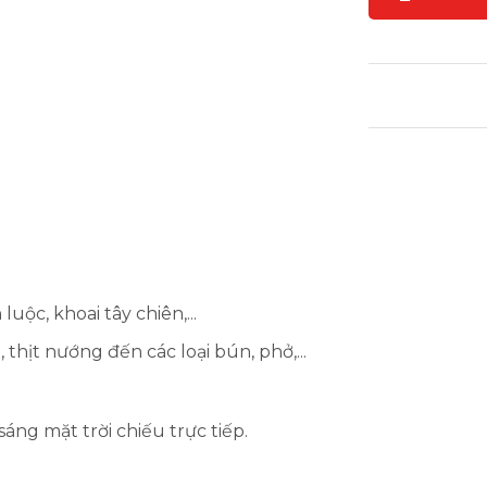
uộc, khoai tây chiên,...
thịt nướng đến các loại bún, phở,...
áng mặt trời chiếu trực tiếp.