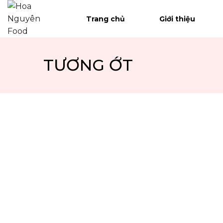
Trang chủ
Trang chủ
Giới thiệu
Giới thiệu
TƯƠNG ỚT
Sản phẩm
Hệ thống phân phối
Tin tức
Tuyển dụng
Liên hệ