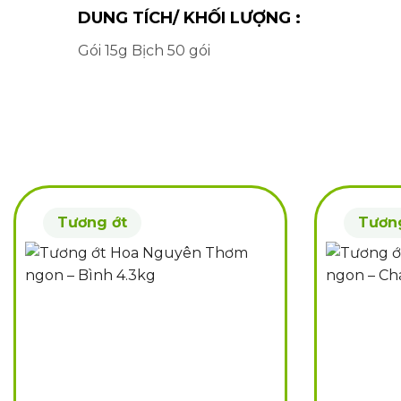
DUNG TÍCH/ KHỐI LƯỢNG :
Gói 15g Bịch 50 gói
Tương ớt
Tươn