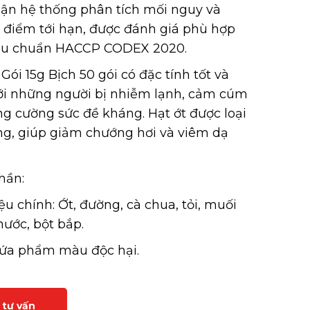
ận hệ thống phân tích mối nguy và
 điểm tới hạn, được đánh giá phù hợp
tiêu chuẩn HACCP CODEX 2020.
Gói 15g Bịch 50 gói có đặc tính tốt và
ới những người bị nhiễm lạnh, cảm cúm
ng cường sức đề kháng. Hạt ớt được loại
ng, giúp giảm chướng hơi và viêm dạ
hần:
ệu chính: Ớt, đường, cà chua, tỏi, muối
nước, bột bắp.
ứa phẩm màu độc hại.
 tư vấn