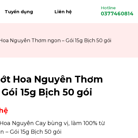
Hotline
Tuyển dụng
Liên hệ
0377460814
Hoa Nguyên Thơm ngon – Gói 15g Bịch 50 gói
 ớt Hoa Nguyên Thơm
 Gói 15g Bịch 50 gói
 hệ
Hoa Nguyên Cay bùng vị, làm 100% từ
ên – Gói 15g Bịch 50 gói